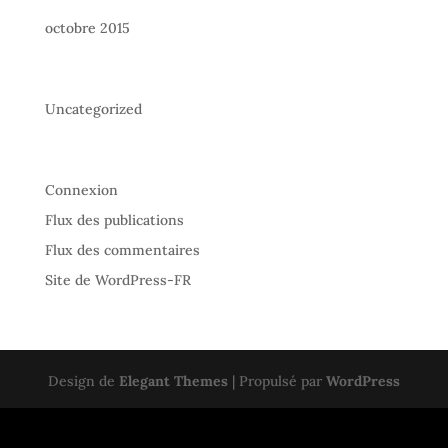
octobre 2015
Catégories
Uncategorized
Méta
Connexion
Flux des publications
Flux des commentaires
Site de WordPress-FR
Design de
Elegant Themes
| Propulsé par
WordPress